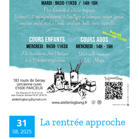
La rentrée approche
La rentrée approche
31
08, 2025