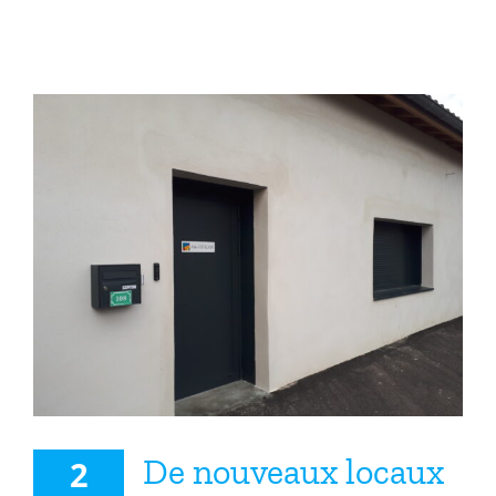
De nouveaux locaux pour
l’atelier Big Bang
De nouveaux locaux
2