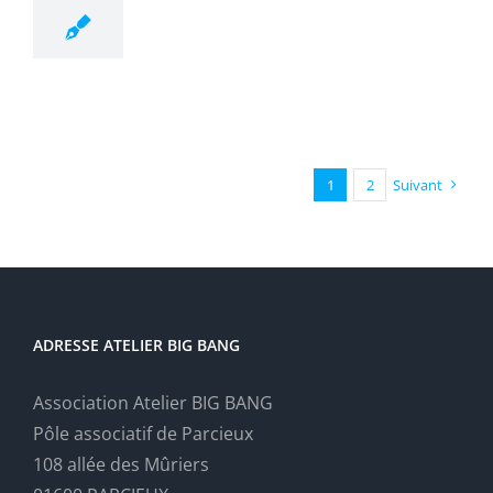
1
2
Suivant
ADRESSE ATELIER BIG BANG
Association Atelier BIG BANG
Pôle associatif de Parcieux
108 allée des Mûriers