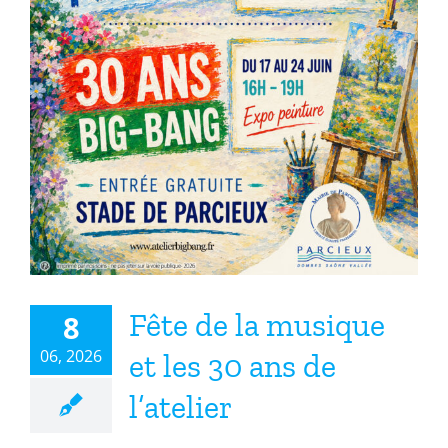
Fête de la musique et les 30 ans
de l’atelier
Fête de la musique
8
06, 2026
et les 30 ans de
l’atelier