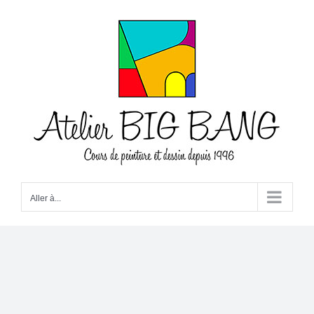
Passer
au
contenu
Aller à...