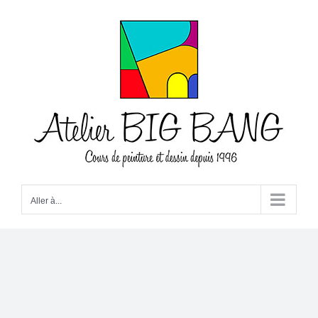
Passer
au
contenu
Aller à...