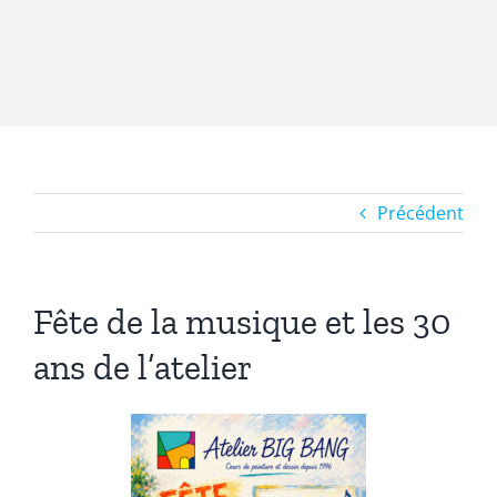
Précédent
Fête de la musique et les 30
ans de l’atelier