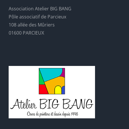
Association Atelier BIG BANG
Pôle associatif de Parcieux
108 allée des Mûriers
01600 PARCIEUX